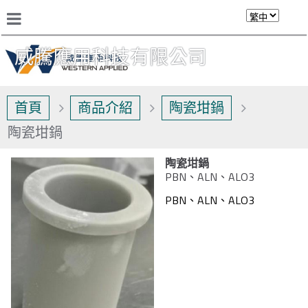
威騰應用科技有限公司
首頁
商品介紹
陶瓷坩鍋
陶瓷坩鍋
陶瓷坩鍋
PBN、ALN、ALO3
PBN、ALN、ALO3