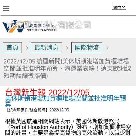
威騰應用科技有限公司
首頁
最新消息
國際物流
2022/12/05 航運新聞(美休斯頓港增加貨櫃堆場
空間並批准明年預算、海運業哀嚎！遠東歐洲線
短期醞釀微漲價)
台灣新生報
2022/12/05
美休斯頓港增加貨櫃堆場空間並批准明年預
算
【記者周家仰
/
綜合報導】
2022/12/05
根據英國航運相關網站表示，美國休斯敦港務局
（
Port of Houston Authority
）發布，增加貨櫃堆場空
間的計畫，主要是為提高貨物的高效流動，以減少對