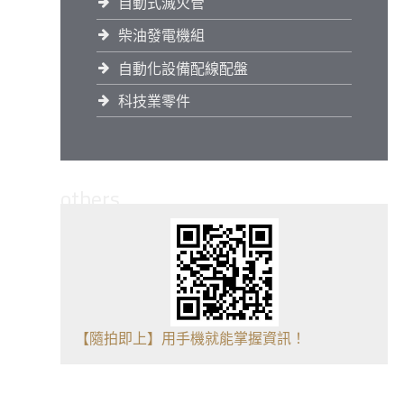
自動式滅火管
柴油發電機組
自動化設備配線配盤
科技業零件
others
【隨拍即上】用手機就能掌握資訊！