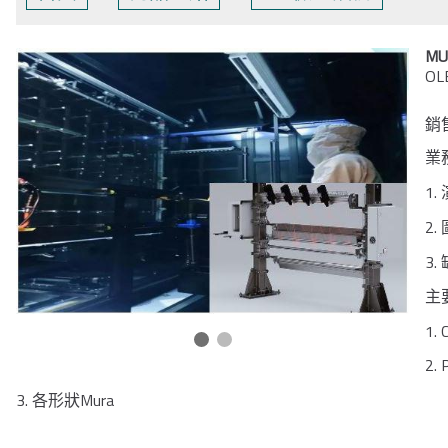
M
OL
銷
業
1.
2.
3.
主
1. 
2. 
3.
Mura
各形狀